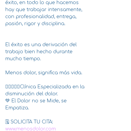
éxito, en todo lo que hacemos 
hay que trabajar intensamente, 
con profesionalidad, entrega, 
pasión, rigor y disciplina. 
El éxito es una derivación del 
trabajo bien hecho durante 
mucho tiempo.
Menos dolor, significa más vida. 
👩🏻‍⚕️👨‍⚕️Clínica Especializada en la 
disminución del dolor. 
💚 El Dolor no se Mide, se 
Empatiza. 
🗓 SOLICITA TU CITA: 
www.menosdolor.com