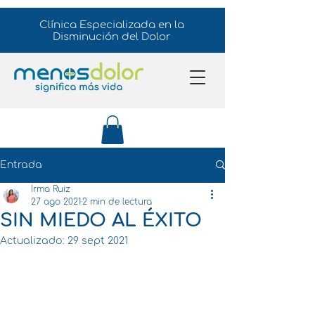
Clínica Especializada en la
Disminución del Dolor
Entrada
Irma Ruiz
27 ago 2021
2 min de lectura
SIN MIEDO AL ÉXITO
Actualizado:
29 sept 2021