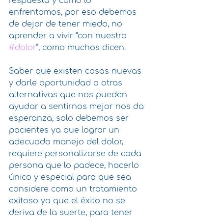
respuesta y como lo 
enfrentamos, por eso debemos 
de dejar de tener miedo, no 
aprender a vivir “con nuestro 
#dolor
”, como muchos dicen.
Saber que existen cosas nuevas 
y darle oportunidad a otras 
alternativas que nos pueden 
ayudar a sentirnos mejor nos da 
esperanza, solo debemos ser 
pacientes ya que lograr un 
adecuado manejo del dolor, 
requiere personalizarse de cada 
persona que lo padece, hacerlo 
único y especial para que sea 
considere como un tratamiento 
exitoso ya que el éxito no se 
deriva de la suerte, para tener 