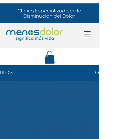
Clínica Especializada en la
Disminución del Dolor
BLOG