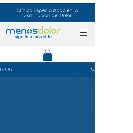
Clínica Especializada en la
Disminución del Dolor
BLOG