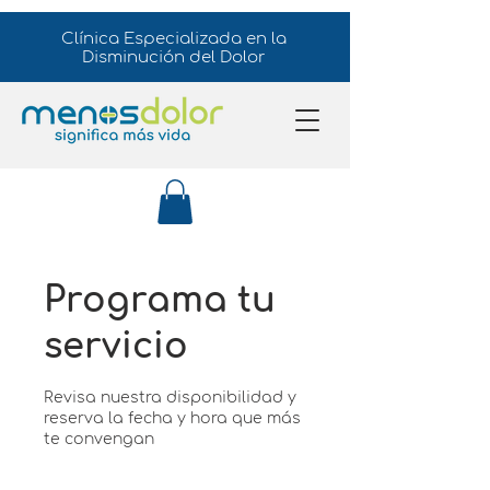
Clínica Especializada en la
Disminución del Dolor
Programa tu
servicio
Revisa nuestra disponibilidad y
reserva la fecha y hora que más
te convengan