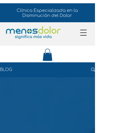
Clínica Especializada en la
Disminución del Dolor
BLOG