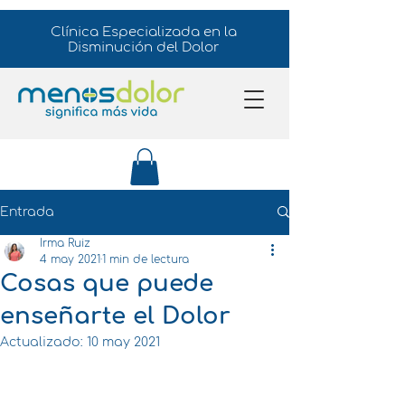
Clínica Especializada en la
Disminución del Dolor
Entrada
Irma Ruiz
4 may 2021
1 min de lectura
Cosas que puede
enseñarte el Dolor
Actualizado:
10 may 2021