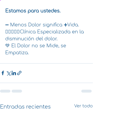
Estamos para ustedes.
➖ Menos Dolor significa ➕Vida. 
👩🏻‍⚕️👨‍⚕️Clínica Especializada en la 
disminución del dolor. 
💚 El Dolor no se Mide, se 
Empatiza. 
Entradas recientes
Ver todo